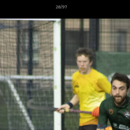
28/97