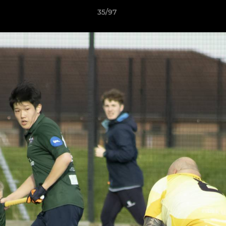
35/97